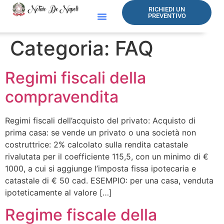
RICHIEDI UN
PREVENTIVO
Categoria:
FAQ
Regimi fiscali della
compravendita
Regimi fiscali dell’acquisto del privato: Acquisto di
prima casa: se vende un privato o una società non
costruttrice: 2% calcolato sulla rendita catastale
rivalutata per il coefficiente 115,5, con un minimo di €
1000, a cui si aggiunge l’imposta fissa ipotecaria e
catastale di € 50 cad. ESEMPIO: per una casa, venduta
ipoteticamente al valore […]
Regime fiscale della