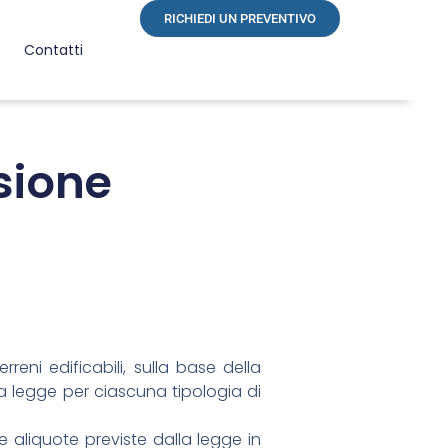
RICHIEDI UN PREVENTIVO
Contatti
sione
reni edificabili, sulla base della
lla legge per ciascuna tipologia di
e aliquote previste dalla legge in