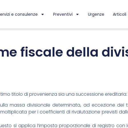
ervizi e consulenze
Preventivi
Urgenze
Articoli
e fiscale della divi
i ultimo titolo di provenienza sia una successione ereditaria:
sulla massa divisionale determinata, ad eccezione dei ter
moltiplicata per i coefficienti di rivalutazione previsti da
esto si applica l’imposta proporzionale di registro con l