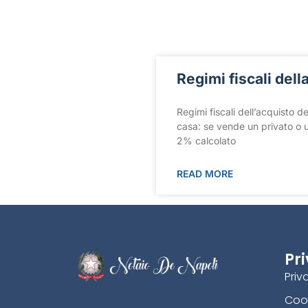
Regimi fiscali del
Regimi fiscali dell’acquisto d
casa: se vende un privato o u
2% calcolato
READ MORE
Pr
Priv
Cook