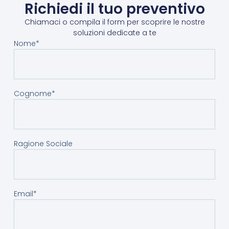
Richiedi il tuo preventivo
Chiamaci o compila il form per scoprire le nostre
soluzioni dedicate a te
Nome*
Cognome*
Ragione Sociale
Email*