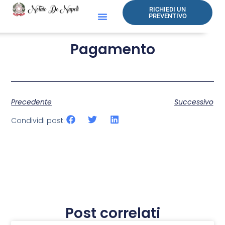
RICHIEDI UN
PREVENTIVO
Pagamento
Precedente
Successivo
Condividi post:
Post correlati